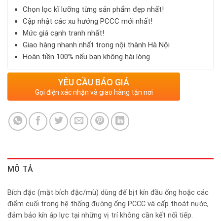
Chọn lọc kĩ lưỡng từng sản phẩm đẹp nhất!
Cập nhật các xu hướng PCCC mới nhất!
Mức giá cạnh tranh nhất!
Giao hàng nhanh nhất trong nội thành Hà Nội
Hoàn tiền 100% nếu bạn không hài lòng
YÊU CẦU BÁO GIÁ
Gọi điện xác nhận và giao hàng tận nơi
MÔ TẢ
Bích đặc (mặt bích đặc/mù) dùng để bịt kín đầu ống hoặc các
điểm cuối trong hệ thống đường ống PCCC và cấp thoát nước,
đảm bảo kín áp lực tại những vị trí không cần kết nối tiếp.