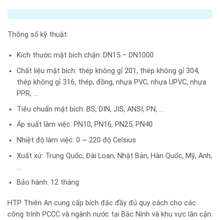
Thông số kỹ thuật:
Kích thước mặt bích chặn: DN15 – DN1000
Chất liệu mặt bích: thép không gỉ 201, thép không gỉ 304,
thép không gỉ 316, thép, đồng, nhựa PVC, nhựa UPVC, nhựa
PPR, …
Tiêu chuẩn mặt bích: BS, DIN, JIS, ANSI, PN, …
Áp suất làm việc: PN10, PN16, PN25, PN40
Nhiệt độ làm việc: 0 ~ 220 độ Celsius
Xuất xứ: Trung Quốc, Đài Loan, Nhật Bản, Hàn Quốc, Mỹ, Anh,
…
Bảo hành: 12 tháng
HTP Thiên An cung cấp bích đặc đầy đủ quy cách cho các
công trình PCCC và ngành nước tại Bắc Ninh và khu vực lân cận.