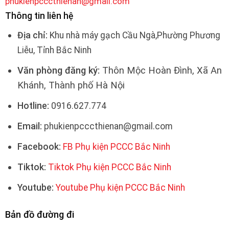
phukienpcccthienan@gmail.com
Thông tin liên hệ
Địa chỉ:
Khu nhà máy gạch Cầu Ngà,Phường Phương
Liễu, Tỉnh Bắc Ninh
Văn phòng đăng ký:
Thôn Mộc Hoàn Đình, Xã An
Khánh, Thành phố Hà Nội
Hotline:
0916.627.774
Email:
phukienpcccthienan@gmail.com
Facebook:
FB Phụ kiện PCCC Bắc Ninh
Tiktok:
Tiktok Phụ kiện PCCC Bắc Ninh
Youtube:
Youtube Phụ kiện PCCC Bắc Ninh
Bản đồ đường đi