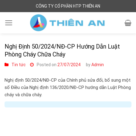
Skip
CÔNG TY CỔ PHẦN HTP THIÊN AN
to
content
Nghị Định 50/2024/NĐ-CP Hướng Dẫn Luật
Phòng Cháy Chữa Cháy
Tin tức
Posted on
27/07/2024
by
Admin
Nghị định 50/2024/NĐ-CP của Chính phủ sửa đổi, bổ sung một
số Điều của Nghị định 136/2020/NĐ-CP hướng dẫn Luật Phòng
cháy và chữa cháy.