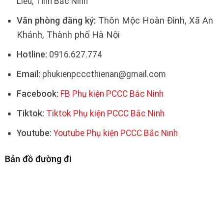
Liễu, Tỉnh Bắc Ninh
Văn phòng đăng ký:
Thôn Mộc Hoàn Đình, Xã An
Khánh, Thành phố Hà Nội
Hotline:
0916.627.774
Email:
phukienpcccthienan@gmail.com
Facebook:
FB Phụ kiện PCCC Bắc Ninh
Tiktok:
Tiktok Phụ kiện PCCC Bắc Ninh
Youtube:
Youtube Phụ kiện PCCC Bắc Ninh
Bản đồ đường đi