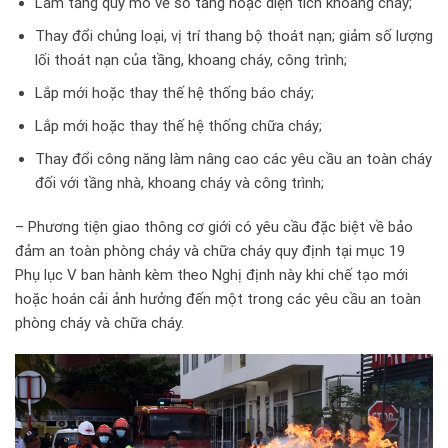
Làm tăng quy mô về số tầng hoặc diện tích khoang cháy;
Thay đổi chủng loại, vị trí thang bộ thoát nạn; giảm số lượng
lối thoát nạn của tầng, khoang cháy, công trình;
Lắp mới hoặc thay thế hệ thống báo cháy;
Lắp mới hoặc thay thế hệ thống chữa cháy;
Thay đổi công năng làm nâng cao các yêu cầu an toàn cháy
đối với tầng nhà, khoang cháy và công trình;
– Phương tiện giao thông cơ giới có yêu cầu đặc biệt về bảo
đảm an toàn phòng cháy và chữa cháy quy định tại mục 19
Phụ lục V ban hành kèm theo Nghị định này khi chế tạo mới
hoặc hoán cải ảnh hưởng đến một trong các yêu cầu an toàn
phòng cháy và chữa cháy.