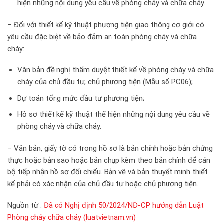
hiện những nội dung yêu cầu về phòng cháy và chữa cháy.
– Đối với thiết kế kỹ thuật phương tiện giao thông cơ giới có
yêu cầu đặc biệt về bảo đảm an toàn phòng cháy và chữa
cháy:
Văn bản đề nghị thẩm duyệt thiết kế về phòng cháy và chữa
cháy của chủ đầu tư, chủ phương tiện (Mẫu số PC06);
Dự toán tổng mức đầu tư phương tiện;
Hồ sơ thiết kế kỹ thuật thể hiện những nội dung yêu cầu về
phòng cháy và chữa cháy.
– Văn bản, giấy tờ có trong hồ sơ là bản chính hoặc bản chứng
thực hoặc bản sao hoặc bản chụp kèm theo bản chính để cán
bộ tiếp nhận hồ sơ đối chiếu. Bản vẽ và bản thuyết minh thiết
kế phải có xác nhận của chủ đầu tư hoặc chủ phương tiện.
Nguồn từ :
Đã có Nghị định 50/2024/NĐ-CP hướng dẫn Luật
Phòng cháy chữa cháy (luatvietnam.vn)