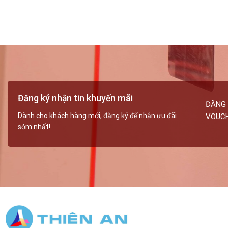
Đăng ký nhận tin khuyến mãi
ĐĂNG 
Dành cho khách hàng mới, đăng ký để nhận ưu đãi
VOUC
sớm nhất!