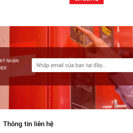
KÝ NHẬN
HER
Thông tin liên hệ