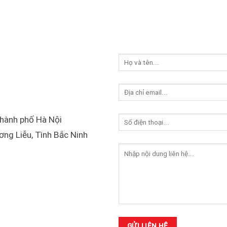
Thành phố Hà Nội
g Liễu, Tình Bắc Ninh