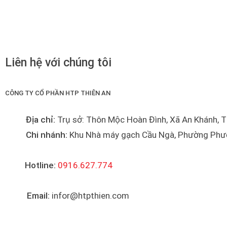
Liên hệ với chúng tôi
CÔNG TY CỔ PHẦN HTP THIÊN AN
Địa chỉ:
Trụ sở: Thôn Mộc Hoàn Đình, Xã An Khánh, 
Chi nhánh:
Khu Nhà máy gạch Cầu Ngà, Phường Phươn
Hotline:
0916.627.774
Email:
infor@htpthien.com