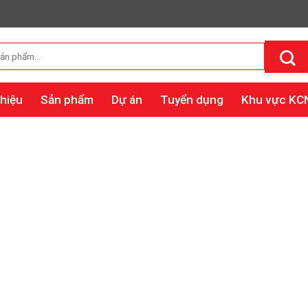
thiệu
Sản phẩm
Dự án
Tuyển dụng
Khu vực KC