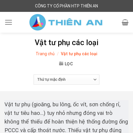
Skip
CÔNG TY CỔ PHẦN HTP THIÊN AN
to
content
Vật tư phụ các loại
Trang chủ
/
Vật tư phụ các loại
LỌC
Vật tư phụ (gioăng, bu lông, ốc vít, sơn chống rỉ,
vật tư tiêu hao…) tuy nhỏ nhưng đóng vai trò
không thể thiếu để hoàn thiện hệ thống đường ống
PCCC và cấp thoát nước. Thiếu vật tư phụ đúng