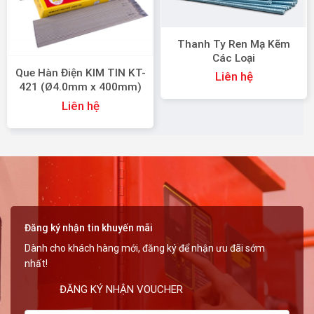
Thanh Ty Ren Mạ Kẽm
Các Loại
Que Hàn Điện KIM TIN KT-
Liên hệ
421 (Ø4.0mm x 400mm)
Liên hệ
Đăng ký nhận tin khuyến mãi
Dành cho khách hàng mới, đăng ký để nhận ưu đãi sớm
nhất!
ĐĂNG KÝ NHẬN VOUCHER