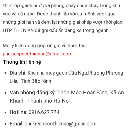
thiết bị ngành nước và phòng cháy chữa cháy trong khu
vực và cả nước. Được thành lập với sứ mệnh vượt qua
những giới hạn và đem lại những giải pháp vượt thời gian,
HTP THIÊN AN đã ghi dấu ấn đáng kể trong ngành.
Mọi ý kiến đóng góp xin gửi về hòm thư:
phukienpcccthienan@gmail.com
Thông tin liên hệ
Địa chỉ:
Khu nhà máy gạch Cầu Ngà,Phường Phương
Liễu, Tỉnh Bắc Ninh
Văn phòng đăng ký:
Thôn Mộc Hoàn Đình, Xã An
Khánh, Thành phố Hà Nội
Hotline:
0916.627.774
Email:
phukienpcccthienan@gmail.com