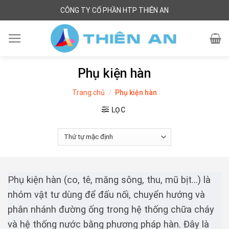
Skip
CÔNG TY CỔ PHẦN HTP THIÊN AN
to
content
Phụ kiện hàn
Trang chủ
/
Phụ kiện hàn
LỌC
Phụ kiện hàn (co, tê, măng sông, thu, mũ bịt…) là
nhóm vật tư dùng để đấu nối, chuyển hướng và
phân nhánh đường ống trong hệ thống chữa cháy
và hệ thống nước bằng phương pháp hàn. Đây là