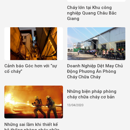
Cháy lớn tại Khu công
nghiệp Quang Châu Bắc
Giang
Cảnh báo Góc hơn với “sự
Doanh Nghiệp Dệt May Chủ
cố cháy”
Động Phương Án Phòng
Cháy Chữa Cháy
Những biện pháp phòng
cháy chữa cháy cơ bản
13/04/2020
Những sai lầm khi thiết kế
hệ thống phòng cháy chữa