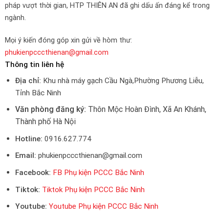
pháp vượt thời gian, HTP THIÊN AN đã ghi dấu ấn đáng kể trong
ngành.
Mọi ý kiến đóng góp xin gửi về hòm thư:
phukienpcccthienan@gmail.com
Thông tin liên hệ
Địa chỉ:
Khu nhà máy gạch Cầu Ngà,Phường Phương Liễu,
Tỉnh Bắc Ninh
Văn phòng đăng ký:
Thôn Mộc Hoàn Đình, Xã An Khánh,
Thành phố Hà Nội
Hotline:
0916.627.774
Email:
phukienpcccthienan@gmail.com
Facebook:
FB Phụ kiện PCCC Bắc Ninh
Tiktok:
Tiktok Phụ kiện PCCC Bắc Ninh
Youtube:
Youtube Phụ kiện PCCC Bắc Ninh