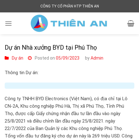
Skip
CÔNG TY CỔ PHẦN HTP THIÊN AN
to
content
Dự án Nhà xưởng BYD tại Phú Thọ
Dự án
Posted on
05/09/2023
by
Admin
Thông tin Dự án:
Công ty TNHH BYD Electronics (Việt Nam), có địa chỉ tại Lô
CN-2A, Khu công nghiệp Phú Hà, Thị xã Phú Thọ, Tỉnh Phú
Thọ, được cấp Giấy chứng nhận đầu tư lần đầu vào ngày
25/8/2021 và điều chỉnh lần đầu ngày 25/8/2021. ngày
22/7/2022 của Ban Quản lý các Khu công nghiệp Phú Thọ.
Tổng vốn đầu tư đăng ký cho dự án này là 269 triệu USD. Công