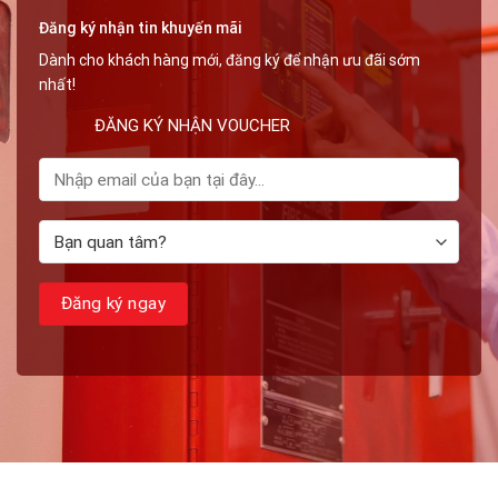
An
Đăng ký nhận tin khuyến mãi
Toàn
PCCC
Dành cho khách hàng mới, đăng ký để nhận ưu đãi sớm
nhất!
ĐĂNG KÝ NHẬN VOUCHER