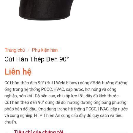
Trang chủ
/
Phụ kiện hàn
Cút Hàn Thép Đen 90°
Liên hệ
Cút hàn thép đen 90° (Butt Weld Elbow) dùng để đổi hướng đường
ống trong hệ thống PCCC, HVAC, cấp nước, hơi nóng và công
nghiệp, nén khí . Độ bền cao, chịu áp lực tốt, đầy đủ kích thước.
Cút hàn thép đen 90° dùng để đổi hướng đường ống bằng phương
pháp hàn đối đầu, ứng dụng trong hệ thống PCCC, HVAC, cấp nước
và công nghiệp. HTP Thiên An cung cấp đầy đủ quy cách và tiêu
chuẩn.
Tiêu chí của chúng tôi