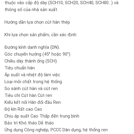
thuộc vào cấp độ dày (SCH10, SCH20, SCH40, SCH80…) và
thông số của nhà sản xuất.
Hướng dẫn lựa chọn cút hàn thép
Khi lựa chọn sản phẩm, cần xác định:
Đường kính danh nghĩa (DN).
Góc chuyển hướng (45° hoặc 90°).
Chiều dày thành ống (SCH).
Tiêu chuẩn hàn.
Áp suất và nhiệt độ làm việc.
Loại môi chất trong hệ thống.
So sánh cút hàn và cút ren
Tiêu chí Cút hàn Cút ren
Kiểu kết nối Hàn đối đầu Ren
Độ kín Rất cao Cao
Chịu áp suất Cao Thấp đến trung bình
Bảo trì Khó tháo Dễ tháo
Ứng dụng Công nghiệp, PCCC Dân dụng, hệ thống ren