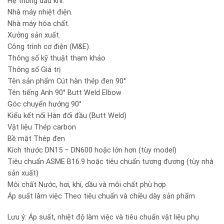
Hệ thống dầu khí.
Nhà máy nhiệt điện.
Nhà máy hóa chất.
Xưởng sản xuất.
Công trình cơ điện (M&E).
Thông số kỹ thuật tham khảo
Thông số Giá trị
Tên sản phẩm Cút hàn thép đen 90°
Tên tiếng Anh 90° Butt Weld Elbow
Góc chuyển hướng 90°
Kiểu kết nối Hàn đối đầu (Butt Weld)
Vật liệu Thép carbon
Bề mặt Thép đen
Kích thước DN15 – DN600 hoặc lớn hơn (tùy model)
Tiêu chuẩn ASME B16.9 hoặc tiêu chuẩn tương đương (tùy nhà
sản xuất)
Môi chất Nước, hơi, khí, dầu và môi chất phù hợp
Áp suất làm việc Theo tiêu chuẩn và chiều dày sản phẩm
Lưu ý: Áp suất, nhiệt độ làm việc và tiêu chuẩn vật liệu phụ