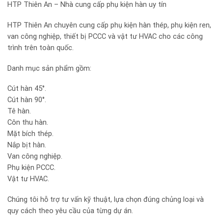
HTP Thiên An – Nhà cung cấp phụ kiện hàn uy tín
HTP Thiên An chuyên cung cấp phụ kiện hàn thép, phụ kiện ren,
van công nghiệp, thiết bị PCCC và vật tư HVAC cho các công
trình trên toàn quốc.
Danh mục sản phẩm gồm:
Cút hàn 45°.
Cút hàn 90°.
Tê hàn.
Côn thu hàn.
Mặt bích thép.
Nắp bịt hàn.
Van công nghiệp.
Phụ kiện PCCC.
Vật tư HVAC.
Chúng tôi hỗ trợ tư vấn kỹ thuật, lựa chọn đúng chủng loại và
quy cách theo yêu cầu của từng dự án.