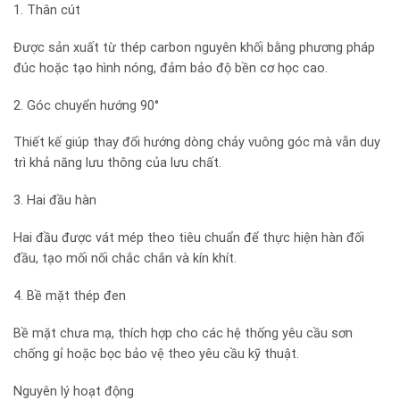
1. Thân cút
Được sản xuất từ thép carbon nguyên khối bằng phương pháp
đúc hoặc tạo hình nóng, đảm bảo độ bền cơ học cao.
2. Góc chuyển hướng 90°
Thiết kế giúp thay đổi hướng dòng chảy vuông góc mà vẫn duy
trì khả năng lưu thông của lưu chất.
3. Hai đầu hàn
Hai đầu được vát mép theo tiêu chuẩn để thực hiện hàn đối
đầu, tạo mối nối chắc chắn và kín khít.
4. Bề mặt thép đen
Bề mặt chưa mạ, thích hợp cho các hệ thống yêu cầu sơn
chống gỉ hoặc bọc bảo vệ theo yêu cầu kỹ thuật.
Nguyên lý hoạt động