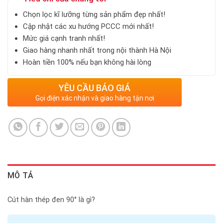
Chọn lọc kĩ lưỡng từng sản phẩm đẹp nhất!
Cập nhật các xu hướng PCCC mới nhất!
Mức giá cạnh tranh nhất!
Giao hàng nhanh nhất trong nội thành Hà Nội
Hoàn tiền 100% nếu bạn không hài lòng
YÊU CẦU BÁO GIÁ
Gọi điện xác nhận và giao hàng tận nơi
MÔ TẢ
Cút hàn thép đen 90° là gì?