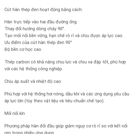
Cút hàn thép đen hoạt động bằng cách:
Hàn trực tiếp vào hai đầu đường ống.
Thay đổi hướng dòng chảy 90°.
Tạo mối nối bền vững, hạn chế rò rỉ và chịu được áp lực cao.
Ưu điểm của cút hàn thép đen 90°
Độ bền cơ học cao
Thép carbon có khả năng chịu lực và chịu va đập tốt, phù hợp
với các hệ thống công nghiệp.
Chịu áp suất và nhiệt độ cao
Phù hợp với hệ thống hơi nóng, dầu khí và các ứng dụng yêu cầu
áp lực lớn (tùy theo vật liệu và tiêu chuẩn chế tạo).
Mối nối kín
Phương pháp hàn đối đầu giúp giảm nguy cơ rò rỉ so với kết nối
ren trong nhiều ứng dụng.