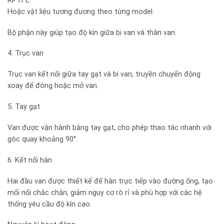
RPTFE.
Hoặc vật liệu tương đương theo từng model.
Bộ phận này giúp tạo độ kín giữa bi van và thân van.
4. Trục van
Trục van kết nối giữa tay gạt và bi van, truyền chuyển động
xoay để đóng hoặc mở van.
5. Tay gạt
Van được vận hành bằng tay gạt, cho phép thao tác nhanh với
góc quay khoảng 90°.
6. Kết nối hàn
Hai đầu van được thiết kế để hàn trực tiếp vào đường ống, tạo
mối nối chắc chắn, giảm nguy cơ rò rỉ và phù hợp với các hệ
thống yêu cầu độ kín cao.