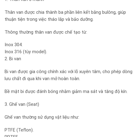
Thân van được chia thành ba phần liên kết bằng bulông, giúp
thuận tiện trong việc tháo lắp và bảo dưỡng.
Thông thường thân van được chế tạo từ:
Inox 304.
Inox 316 (tùy model).
2. Bi van
Bi van được gia công chính xác với lỗ xuyên tâm, cho phép dòng
lưu chất đi qua khi van mở hoàn toàn.
Bề mặt bi được đánh bóng nhằm giảm ma sát và tăng độ kín.
3. Ghế van (Seat)
Ghế van thường sử dụng vật liệu như:
PTFE (Teflon).