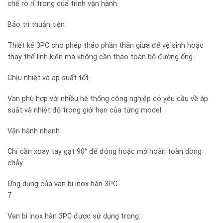
chế rò rỉ trong quá trình vận hành.
Bảo trì thuận tiện
Thiết kế 3PC cho phép tháo phần thân giữa để vệ sinh hoặc
thay thế linh kiện mà không cần tháo toàn bộ đường ống.
Chịu nhiệt và áp suất tốt
Van phù hợp với nhiều hệ thống công nghiệp có yêu cầu về áp
suất và nhiệt độ trong giới hạn của từng model.
Vận hành nhanh
Chỉ cần xoay tay gạt 90° để đóng hoặc mở hoàn toàn dòng
chảy.
Ứng dụng của van bi inox hàn 3PC
7
Van bi inox hàn 3PC được sử dụng trong: