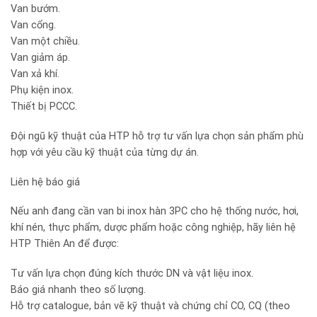
Van bướm.
Van cổng.
Van một chiều.
Van giảm áp.
Van xả khí.
Phụ kiện inox.
Thiết bị PCCC.
Đội ngũ kỹ thuật của HTP hỗ trợ tư vấn lựa chọn sản phẩm phù
hợp với yêu cầu kỹ thuật của từng dự án.
Liên hệ báo giá
Nếu anh đang cần van bi inox hàn 3PC cho hệ thống nước, hơi,
khí nén, thực phẩm, dược phẩm hoặc công nghiệp, hãy liên hệ
HTP Thiên An để được:
Tư vấn lựa chọn đúng kích thước DN và vật liệu inox.
Báo giá nhanh theo số lượng.
Hỗ trợ catalogue, bản vẽ kỹ thuật và chứng chỉ CO, CQ (theo