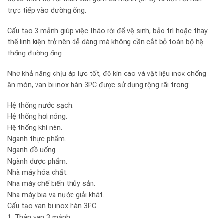
trực tiếp vào đường ống.
Cấu tạo 3 mảnh giúp việc tháo rời để vệ sinh, bảo trì hoặc thay
thế linh kiện trở nên dễ dàng mà không cần cắt bỏ toàn bộ hệ
thống đường ống.
Nhờ khả năng chịu áp lực tốt, độ kín cao và vật liệu inox chống
ăn mòn, van bi inox hàn 3PC được sử dụng rộng rãi trong:
Hệ thống nước sạch.
Hệ thống hơi nóng.
Hệ thống khí nén.
Ngành thực phẩm.
Ngành đồ uống.
Ngành dược phẩm.
Nhà máy hóa chất.
Nhà máy chế biến thủy sản.
Nhà máy bia và nước giải khát.
Cấu tạo van bi inox hàn 3PC
1. Thân van 3 mảnh