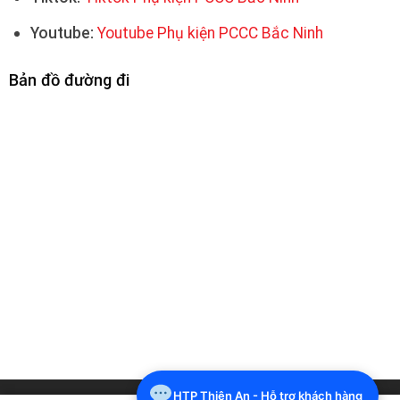
Youtube:
Youtube Phụ kiện PCCC Bắc Ninh
Bản đồ đường đi
HTP Thiên An - Hỗ trợ khách hàng
Hotline: 0916627774