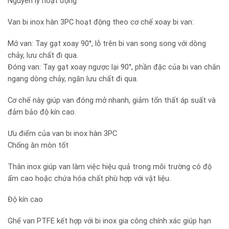
Nguyên lý hoạt động
Van bi inox hàn 3PC hoạt động theo cơ chế xoay bi van:
Mở van: Tay gạt xoay 90°, lỗ trên bi van song song với dòng
chảy, lưu chất đi qua.
Đóng van: Tay gạt xoay ngược lại 90°, phần đặc của bi van chắn
ngang dòng chảy, ngăn lưu chất đi qua.
Cơ chế này giúp van đóng mở nhanh, giảm tổn thất áp suất và
đảm bảo độ kín cao.
Ưu điểm của van bi inox hàn 3PC
Chống ăn mòn tốt
Thân inox giúp van làm việc hiệu quả trong môi trường có độ
ẩm cao hoặc chứa hóa chất phù hợp với vật liệu.
Độ kín cao
Ghế van PTFE kết hợp với bi inox gia công chính xác giúp hạn