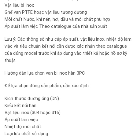
Vật liệu bi Inox
Ghế van PTFE hoặc vật liệu tương đương
Môi chất Nước, khí nén, hơi, dầu và môi chất phù hợp
Áp suất làm việc Theo catalogue của nhà sản xuất
Lưu ý: Các thông số như cấp áp suất, vật liệu inox, nhiệt độ làm
việc và tiêu chuẩn kết nối cần được xác nhận theo catalogue
của đúng model trước khi áp dụng vào thiết kế hoặc hồ sơ kỹ
thuật.
Hướng dẫn lựa chọn van bi inox hàn 3PC
Để lựa chọn đúng sản phẩm, cần xác định:
Kích thước đường ống (DN).
Kiểu kết nối hàn.
Vật liệu inox (304 hoặc 316).
Áp suất làm việc.
Nhiệt độ môi chất.
Loại lưu chất sử dụng.