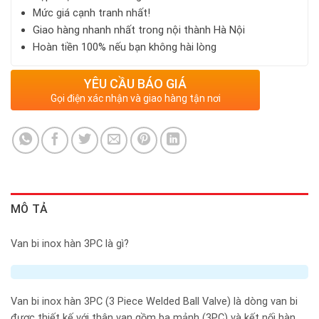
Mức giá cạnh tranh nhất!
Giao hàng nhanh nhất trong nội thành Hà Nội
Hoàn tiền 100% nếu bạn không hài lòng
YÊU CẦU BÁO GIÁ
Gọi điện xác nhận và giao hàng tận nơi
MÔ TẢ
Van bi inox hàn 3PC là gì?
Van bi inox hàn 3PC (3 Piece Welded Ball Valve) là dòng van bi
được thiết kế với thân van gồm ba mảnh (3PC) và kết nối hàn