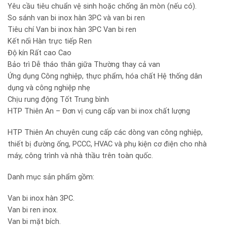
Yêu cầu tiêu chuẩn vệ sinh hoặc chống ăn mòn (nếu có).
So sánh van bi inox hàn 3PC và van bi ren
Tiêu chí Van bi inox hàn 3PC Van bi ren
Kết nối Hàn trực tiếp Ren
Độ kín Rất cao Cao
Bảo trì Dễ tháo thân giữa Thường thay cả van
Ứng dụng Công nghiệp, thực phẩm, hóa chất Hệ thống dân
dụng và công nghiệp nhẹ
Chịu rung động Tốt Trung bình
HTP Thiên An – Đơn vị cung cấp van bi inox chất lượng
HTP Thiên An chuyên cung cấp các dòng van công nghiệp,
thiết bị đường ống, PCCC, HVAC và phụ kiện cơ điện cho nhà
máy, công trình và nhà thầu trên toàn quốc.
Danh mục sản phẩm gồm:
Van bi inox hàn 3PC.
Van bi ren inox.
Van bi mặt bích.