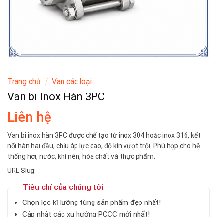
Trang chủ
/
Van các loại
Van bi Inox Hàn 3PC
Liên hệ
Van bi inox hàn 3PC được chế tạo từ inox 304 hoặc inox 316, kết
nối hàn hai đầu, chịu áp lực cao, độ kín vượt trội. Phù hợp cho hệ
thống hơi, nước, khí nén, hóa chất và thực phẩm.
URL Slug:
Tiêu chí của chúng tôi
Chọn lọc kĩ lưỡng từng sản phẩm đẹp nhất!
Cập nhật các xu hướng PCCC mới nhất!