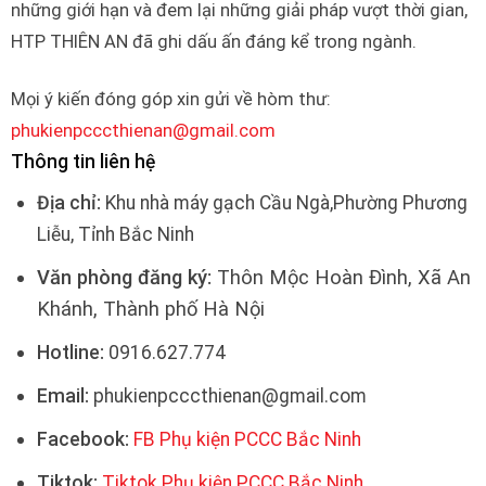
những giới hạn và đem lại những giải pháp vượt thời gian,
HTP THIÊN AN đã ghi dấu ấn đáng kể trong ngành.
Mọi ý kiến đóng góp xin gửi về hòm thư:
phukienpcccthienan@gmail.com
Thông tin liên hệ
Địa chỉ:
Khu nhà máy gạch Cầu Ngà,Phường Phương
Liễu, Tỉnh Bắc Ninh
Văn phòng đăng ký:
Thôn Mộc Hoàn Đình, Xã An
Khánh, Thành phố Hà Nội
Hotline:
0916.627.774
Email:
phukienpcccthienan@gmail.com
Facebook:
FB Phụ kiện PCCC Bắc Ninh
Tiktok:
Tiktok Phụ kiện PCCC Bắc Ninh