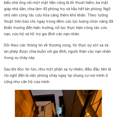
kiểu nhà ống với một mặt tiền cũng là lối thoát hiểm, ba mặt
giáp nhà dân, chia làm 45 phòng trọ và hầu hết kín phòng. Ngõ
nhỏ nên công tác cứu hỏa càng thêm khó khăn. Theo tường
thuật trên báo chí, ngay trong đêm các lực lượng chức năng đã
khẩn trương đến hiện trường, nỗ lực thực hiện công tác cứu
nạn, cứu hộ và hỗ trợ gia đình các nạn nhân.
Dõi theo các thông tin về thương vong, tôi thực sự xót xa và
xin phép được chia buồn với gia đình, người thân các nạn nhân
trong vụ cháy này.
Sau khi đọc tin tức, như một phản xạ tự nhiên, điều đầu tiên là
tôi nghĩ đến là việc phòng cháy ngay tại chung cư nơi mình ở
cũng như căn hộ của mình.