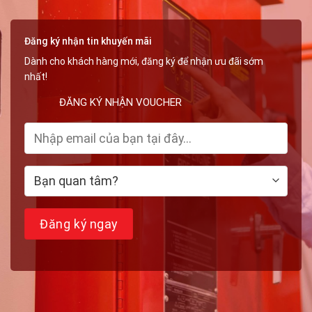
Đặt
Đường
Ống
Đăng ký nhận tin khuyến mãi
Dành cho khách hàng mới, đăng ký để nhận ưu đãi sớm
nhất!
ĐĂNG KÝ NHẬN VOUCHER