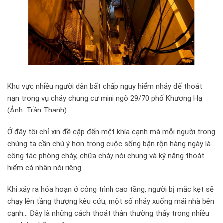
Khu vực nhiều người dân bất chấp nguy hiểm nhảy để thoát
nạn trong vụ cháy chung cư mini ngõ 29/70 phố Khương Hạ
(Ảnh: Trần Thanh).
Ở đây tôi chỉ xin đề cập đến một khía cạnh mà mỗi người trong
chúng ta cần chú ý hơn trong cuộc sống bận rộn hàng ngày là
công tác phòng cháy, chữa cháy nói chung và kỹ năng thoát
hiểm cá nhân nói riêng.
Khi xảy ra hỏa hoạn ở công trình cao tầng, người bị mắc kẹt sẽ
chạy lên tầng thượng kêu cứu, một số nhảy xuống mái nhà bên
cạnh… Đây là những cách thoát thân thường thấy trong nhiều