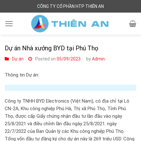
Skip
CÔNG TY CỔ PHẦN HTP THIÊN AN
to
content
Dự án Nhà xưởng BYD tại Phú Thọ
Dự án
Posted on
05/09/2023
by
Admin
Thông tin Dự án:
Công ty TNHH BYD Electronics (Việt Nam), có địa chỉ tại Lô
CN-2A, Khu công nghiệp Phú Hà, Thị xã Phú Thọ, Tỉnh Phú
Thọ, được cấp Giấy chứng nhận đầu tư lần đầu vào ngày
25/8/2021 và điều chỉnh lần đầu ngày 25/8/2021. ngày
22/7/2022 của Ban Quản lý các Khu công nghiệp Phú Thọ.
Tổng vốn đầu tư đăng ký cho dự án này là 269 triệu USD. Công