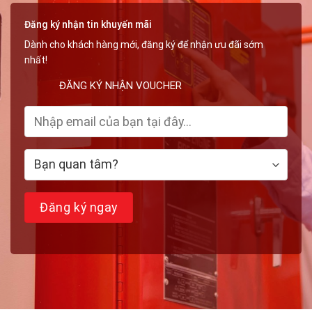
Đường
Ống
Đăng ký nhận tin khuyến mãi
Dành cho khách hàng mới, đăng ký để nhận ưu đãi sớm
nhất!
ĐĂNG KÝ NHẬN VOUCHER