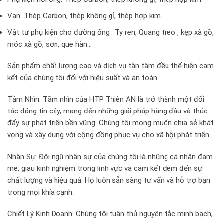
Van: Thép Carbon, thép không gỉ, thép hợp kim
Vật tư phụ kiện cho đường ống : Ty ren, Quang treo , kẹp xà gồ,
móc xà gồ, sơn, que hàn…
Sản phẩm chất lượng cao và dịch vụ tận tâm đều thể hiện cam
kết của chúng tôi đối với hiệu suất và an toàn.
Tầm Nhìn: Tầm nhìn của HTP Thiên AN là trở thành một đối
tác đáng tin cậy, mang đến những giải pháp hàng đầu và thúc
đẩy sự phát triển bền vững. Chúng tôi mong muốn chia sẻ khát
vọng và xây dưng với cộng đồng phục vụ cho xã hội phát triển.
Nhân Sự: Đội ngũ nhân sự của chúng tôi là những cá nhân đam
mê, giàu kinh nghiệm trong lĩnh vực và cam kết đem đến sự
chất lượng và hiệu quả. Họ luôn sẵn sàng tư vấn và hỗ trợ bạn
trong mọi khía cạnh.
Chiết Lý Kinh Doanh: Chúng tôi tuân thủ nguyên tắc minh bạch,