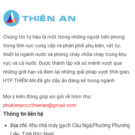
Chúng tôi tự hào là một trong những người tiên phong
trong lĩnh vực cung cấp và phân phối phụ kiện, vật tư,
thiết bị ngành nước và phòng cháy chữa cháy trong khu
vực và cả nước. Được thành lập với sứ mệnh vượt qua
những giới hạn và đem lại những giải pháp vượt thời gian,
HTP THIÊN AN đã ghi dấu ấn đáng kể trong ngành.
Mọi ý kiến đóng góp xin gửi về hòm thư:
phukienpcccthienan@gmail.com
Thông tin liên hệ
Địa chỉ:
Khu nhà máy gạch Cầu Ngà,Phường Phương
Liễu, Tỉnh Bắc Ninh