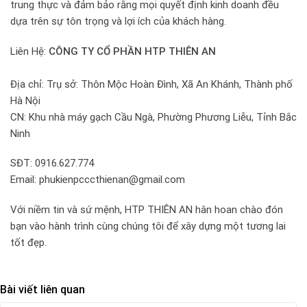
trung thực và đảm bảo rằng mọi quyết định kinh doanh đều
dựa trên sự tôn trọng và lợi ích của khách hàng.
Liên Hệ:
CÔNG TY CỔ PHẦN HTP THIÊN AN
Địa chỉ: Trụ sở: Thôn Mộc Hoàn Đình, Xã An Khánh, Thành phố
Hà Nội
CN: Khu nhà máy gạch Cầu Ngà, Phường Phương Liễu, Tỉnh Bắc
Ninh
SĐT: 0916.627.774
Email: phukienpcccthienan@gmail.com
Với niềm tin và sứ mệnh, HTP THIÊN AN hân hoan chào đón
bạn vào hành trình cùng chúng tôi để xây dựng một tương lai
tốt đẹp.
Bài viết liên quan