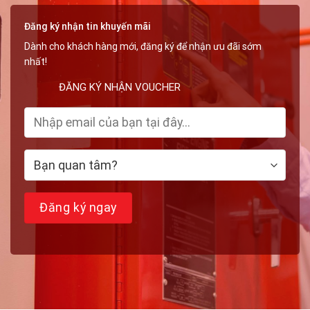
Đường
Ống
Đăng ký nhận tin khuyến mãi
Dành cho khách hàng mới, đăng ký để nhận ưu đãi sớm
nhất!
ĐĂNG KÝ NHẬN VOUCHER