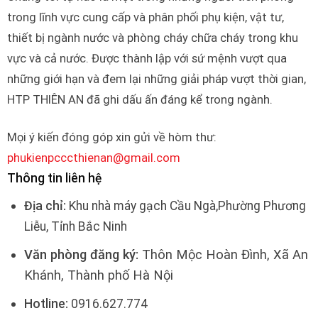
trong lĩnh vực cung cấp và phân phối phụ kiện, vật tư,
thiết bị ngành nước và phòng cháy chữa cháy trong khu
vực và cả nước. Được thành lập với sứ mệnh vượt qua
những giới hạn và đem lại những giải pháp vượt thời gian,
HTP THIÊN AN đã ghi dấu ấn đáng kể trong ngành.
Mọi ý kiến đóng góp xin gửi về hòm thư:
phukienpcccthienan@gmail.com
Thông tin liên hệ
Địa chỉ:
Khu nhà máy gạch Cầu Ngà,Phường Phương
Liễu, Tỉnh Bắc Ninh
Văn phòng đăng ký:
Thôn Mộc Hoàn Đình, Xã An
Khánh, Thành phố Hà Nội
Hotline:
0916.627.774