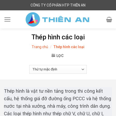
Skip
CÔNG TY CỔ PHẦN HTP THIÊN AN
to
content
Thép hình các loại
Trang chủ
/
Thép hình các loại
LỌC
Thép hình là vật tư nền tảng trong thi công kết
cấu, hệ thống giá đỡ đường ống PCCC và hệ thống
nước tại nhà xưởng, nhà máy, công trình dân dụng.
Các loại thép hình như thép chữ V, chữ U, chữ I,