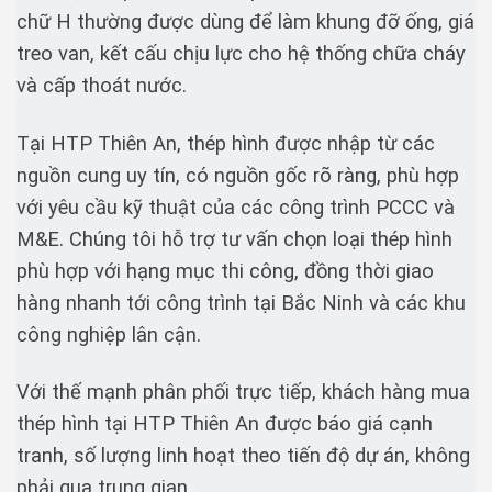
chữ H thường được dùng để làm khung đỡ ống, giá
treo van, kết cấu chịu lực cho hệ thống chữa cháy
và cấp thoát nước.
Tại HTP Thiên An, thép hình được nhập từ các
nguồn cung uy tín, có nguồn gốc rõ ràng, phù hợp
với yêu cầu kỹ thuật của các công trình PCCC và
M&E. Chúng tôi hỗ trợ tư vấn chọn loại thép hình
phù hợp với hạng mục thi công, đồng thời giao
hàng nhanh tới công trình tại Bắc Ninh và các khu
công nghiệp lân cận.
Với thế mạnh phân phối trực tiếp, khách hàng mua
thép hình tại HTP Thiên An được báo giá cạnh
tranh, số lượng linh hoạt theo tiến độ dự án, không
phải qua trung gian.