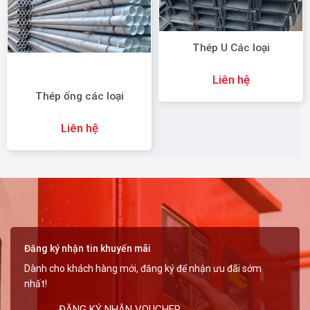
Thép U Các loại
Liên hệ
Thép ống các loại
Liên hệ
Đăng ký nhận tin khuyến mãi
Dành cho khách hàng mới, đăng ký để nhận ưu đãi sớm
nhất!
ĐĂNG KÝ NHẬN VOUCHER