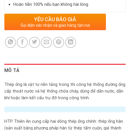
Hoàn tiền 100% nếu bạn không hài lòng
YÊU CẦU BÁO GIÁ
Gọi điện xác nhận và giao hàng tận nơi
MÔ TẢ
Thép ống là vật tư nền tảng trong thi công hệ thống đường ống
cấp thoát nước và hệ thống chữa cháy, dùng để dẫn nước, dẫn
khí hoặc làm kết cấu trụ đỡ trong công trình.
HTP Thiên An cung cấp hai dòng thép ống chính: thép ống hàn
(sản xuất bằng phương pháp hàn từ thép tấm cuộn, giá thành