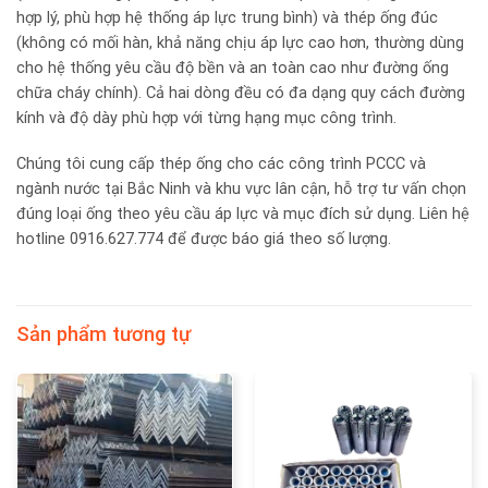
hợp lý, phù hợp hệ thống áp lực trung bình) và thép ống đúc
(không có mối hàn, khả năng chịu áp lực cao hơn, thường dùng
cho hệ thống yêu cầu độ bền và an toàn cao như đường ống
chữa cháy chính). Cả hai dòng đều có đa dạng quy cách đường
kính và độ dày phù hợp với từng hạng mục công trình.
Chúng tôi cung cấp thép ống cho các công trình PCCC và
ngành nước tại Bắc Ninh và khu vực lân cận, hỗ trợ tư vấn chọn
đúng loại ống theo yêu cầu áp lực và mục đích sử dụng. Liên hệ
hotline 0916.627.774 để được báo giá theo số lượng.
Sản phẩm tương tự