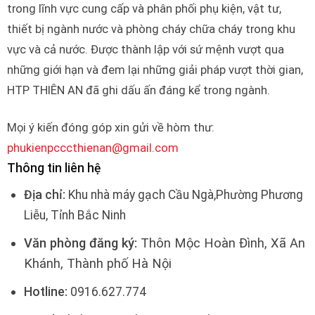
trong lĩnh vực cung cấp và phân phối phụ kiện, vật tư,
thiết bị ngành nước và phòng cháy chữa cháy trong khu
vực và cả nước. Được thành lập với sứ mệnh vượt qua
những giới hạn và đem lại những giải pháp vượt thời gian,
HTP THIÊN AN đã ghi dấu ấn đáng kể trong ngành.
Mọi ý kiến đóng góp xin gửi về hòm thư:
phukienpcccthienan@gmail.com
Thông tin liên hệ
Địa chỉ:
Khu nhà máy gạch Cầu Ngà,Phường Phương
Liễu, Tỉnh Bắc Ninh
Văn phòng đăng ký:
Thôn Mộc Hoàn Đình, Xã An
Khánh, Thành phố Hà Nội
Hotline:
0916.627.774