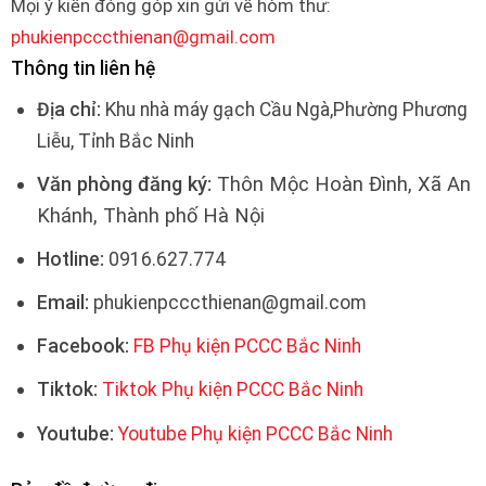
Mọi ý kiến đóng góp xin gửi về hòm thư:
phukienpcccthienan@gmail.com
Thông tin liên hệ
Địa chỉ:
Khu nhà máy gạch Cầu Ngà,Phường Phương
Liễu, Tỉnh Bắc Ninh
Văn phòng đăng ký:
Thôn Mộc Hoàn Đình, Xã An
Khánh, Thành phố Hà Nội
Hotline:
0916.627.774
Email:
phukienpcccthienan@gmail.com
Facebook:
FB Phụ kiện PCCC Bắc Ninh
Tiktok:
Tiktok Phụ kiện PCCC Bắc Ninh
Youtube:
Youtube Phụ kiện PCCC Bắc Ninh