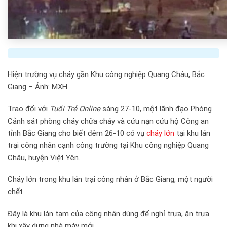
Hiện trường vụ cháy gần Khu công nghiệp Quang Châu, Bắc
Giang – Ảnh: MXH
Trao đổi với
Tuổi Trẻ Online
sáng 27-10, một lãnh đạo Phòng
Cảnh sát phòng cháy chữa cháy và cứu nạn cứu hộ Công an
tỉnh Bắc Giang cho biết đêm 26-10 có vụ
cháy lớn
tại khu lán
trại công nhân cạnh công trường tại Khu công nghiệp Quang
Châu, huyện Việt Yên.
Cháy lớn trong khu lán trại công nhân ở Bắc Giang, một người
chết
Đây là khu lán tạm của công nhân dùng để nghỉ trưa, ăn trưa
khi xây dựng nhà máy mới.