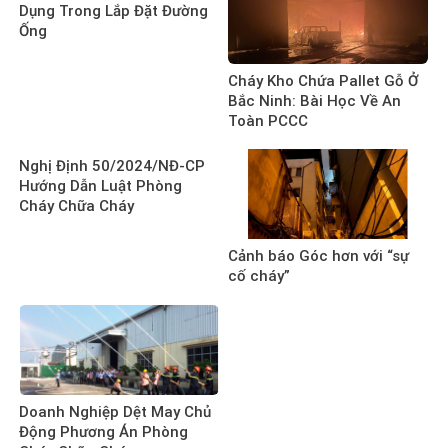
Dụng Trong Lắp Đặt Đường
Ống
Cháy Kho Chứa Pallet Gỗ Ở
Bắc Ninh: Bài Học Về An
Toàn PCCC
Nghị Định 50/2024/NĐ-CP
Hướng Dẫn Luật Phòng
Cháy Chữa Cháy
Cảnh báo Góc hơn với “sự
cố cháy”
Doanh Nghiệp Dệt May Chủ
Động Phương Án Phòng