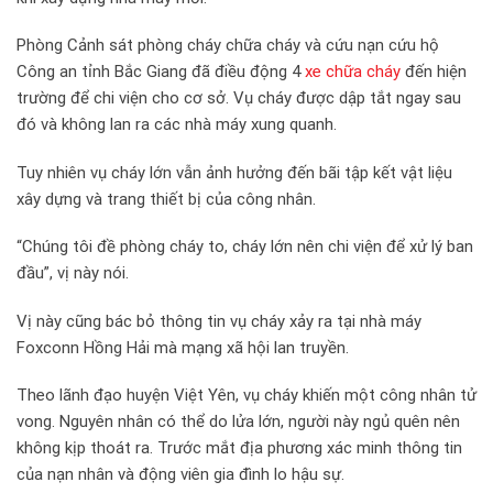
Phòng Cảnh sát phòng cháy chữa cháy và cứu nạn cứu hộ
Công an tỉnh Bắc Giang đã điều động 4
xe chữa cháy
đến hiện
trường để chi viện cho cơ sở. Vụ cháy được dập tắt ngay sau
đó và không lan ra các nhà máy xung quanh.
Tuy nhiên vụ cháy lớn vẫn ảnh hưởng đến bãi tập kết vật liệu
xây dựng và trang thiết bị của công nhân.
“Chúng tôi đề phòng cháy to, cháy lớn nên chi viện để xử lý ban
đầu”, vị này nói.
Vị này cũng bác bỏ thông tin vụ cháy xảy ra tại nhà máy
Foxconn Hồng Hải mà mạng xã hội lan truyền.
Theo lãnh đạo huyện Việt Yên, vụ cháy khiến một công nhân tử
vong. Nguyên nhân có thể do lửa lớn, người này ngủ quên nên
không kịp thoát ra. Trước mắt địa phương xác minh thông tin
của nạn nhân và động viên gia đình lo hậu sự.