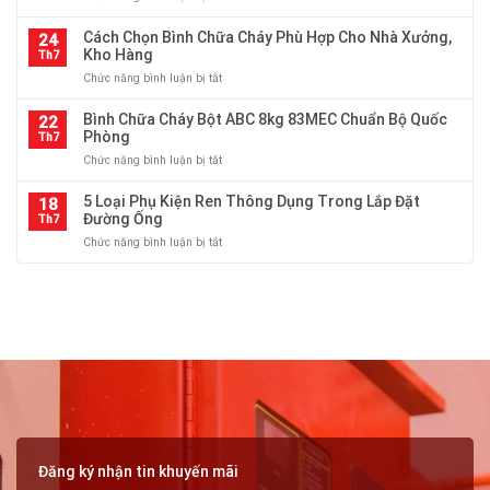
Tại
hệ
lượng
Thép
HTP
thống
Ống
Cách Chọn Bình Chữa Cháy Phù Hợp Cho Nhà Xưởng,
Thiên
24
cấp
Là
Kho Hàng
An
Th7
thoát
Gì?
–
nước
ở
Chức năng bình luận bị tắt
Phân
Đa
và
Cách
Loại
Dạng
PCCC
Chọn
Bình Chữa Cháy Bột ABC 8kg 83MEC Chuẩn Bộ Quốc
Thép
22
Quy
Bình
Phòng
Ống
Th7
Cách
Chữa
Theo
ở
Chức năng bình luận bị tắt
Cháy
Sản
Bình
Phù
Xuất
Chữa
5 Loại Phụ Kiện Ren Thông Dụng Trong Lắp Đặt
Hợp
18
Và
Cháy
Đường Ống
Cho
Th7
Ứng
Bột
Nhà
Dụng
ở
Chức năng bình luận bị tắt
ABC
Xưởng,
5
8kg
Kho
Loại
83MEC
Hàng
Phụ
Chuẩn
Kiện
Bộ
Ren
Quốc
Thông
Phòng
Dụng
Trong
Lắp
Đặt
Đường
Ống
Đăng ký nhận tin khuyến mãi