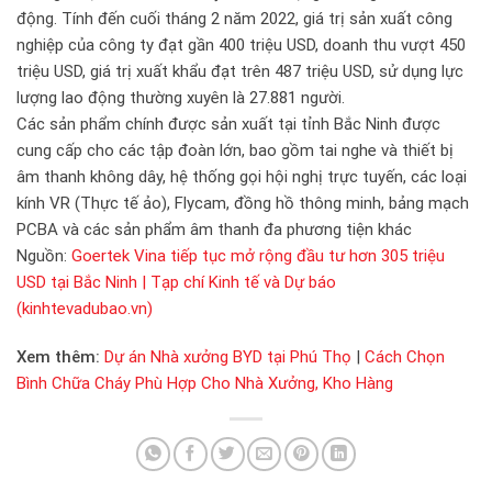
động. Tính đến cuối tháng 2 năm 2022, giá trị sản xuất công
nghiệp của công ty đạt gần 400 triệu USD, doanh thu vượt 450
triệu USD, giá trị xuất khẩu đạt trên 487 triệu USD, sử dụng lực
lượng lao động thường xuyên là 27.881 người.
Các sản phẩm chính được sản xuất tại tỉnh Bắc Ninh được
cung cấp cho các tập đoàn lớn, bao gồm tai nghe và thiết bị
âm thanh không dây, hệ thống gọi hội nghị trực tuyến, các loại
kính VR (Thực tế ảo), Flycam, đồng hồ thông minh, bảng mạch
PCBA và các sản phẩm âm thanh đa phương tiện khác
Nguồn:
Goertek Vina tiếp tục mở rộng đầu tư hơn 305 triệu
USD tại Bắc Ninh | Tạp chí Kinh tế và Dự báo
(kinhtevadubao.vn)
Xem thêm:
Dự án Nhà xưởng BYD tại Phú Thọ
|
Cách Chọn
Bình Chữa Cháy Phù Hợp Cho Nhà Xưởng, Kho Hàng