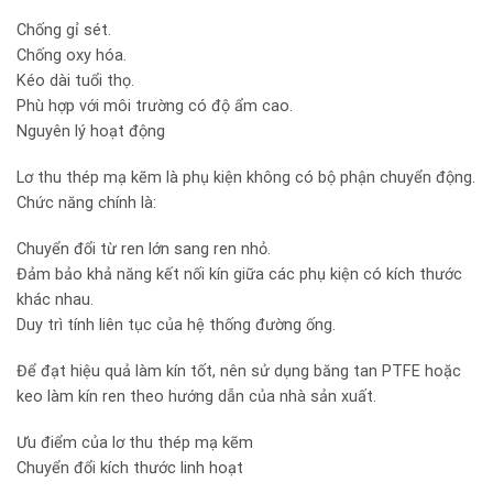
Chống gỉ sét.
Chống oxy hóa.
Kéo dài tuổi thọ.
Phù hợp với môi trường có độ ẩm cao.
Nguyên lý hoạt động
Lơ thu thép mạ kẽm là phụ kiện không có bộ phận chuyển động.
Chức năng chính là:
Chuyển đổi từ ren lớn sang ren nhỏ.
Đảm bảo khả năng kết nối kín giữa các phụ kiện có kích thước
khác nhau.
Duy trì tính liên tục của hệ thống đường ống.
Để đạt hiệu quả làm kín tốt, nên sử dụng băng tan PTFE hoặc
keo làm kín ren theo hướng dẫn của nhà sản xuất.
Ưu điểm của lơ thu thép mạ kẽm
Chuyển đổi kích thước linh hoạt