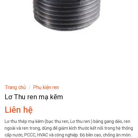
Trang chủ
/
Phụ kiện ren
Lơ Thu ren mạ kẽm
Liên hệ
Lơ thu thép mạ kẽm (bạc thu ren, Lơ thu ren ) bằng gang dẻo, ren
ngoài và ren trong, dùng để giảm kích thước kết nối trong hệ thống
cấp nước, PCCC, HVAC và công nghiệp. Độ bền cao, chống ăn mòn.