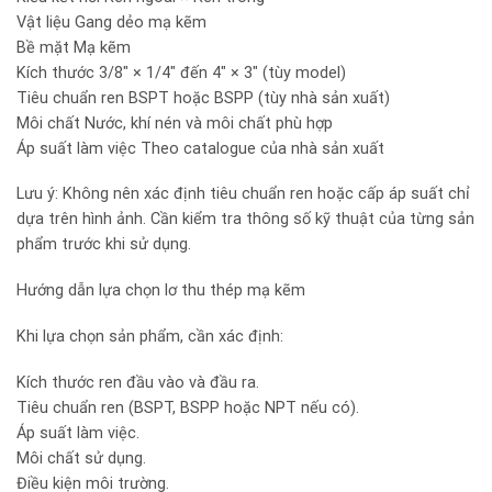
Vật liệu Gang dẻo mạ kẽm
Bề mặt Mạ kẽm
Kích thước 3/8″ × 1/4″ đến 4″ × 3″ (tùy model)
Tiêu chuẩn ren BSPT hoặc BSPP (tùy nhà sản xuất)
Môi chất Nước, khí nén và môi chất phù hợp
Áp suất làm việc Theo catalogue của nhà sản xuất
Lưu ý: Không nên xác định tiêu chuẩn ren hoặc cấp áp suất chỉ
dựa trên hình ảnh. Cần kiểm tra thông số kỹ thuật của từng sản
phẩm trước khi sử dụng.
Hướng dẫn lựa chọn lơ thu thép mạ kẽm
Khi lựa chọn sản phẩm, cần xác định:
Kích thước ren đầu vào và đầu ra.
Tiêu chuẩn ren (BSPT, BSPP hoặc NPT nếu có).
Áp suất làm việc.
Môi chất sử dụng.
Điều kiện môi trường.