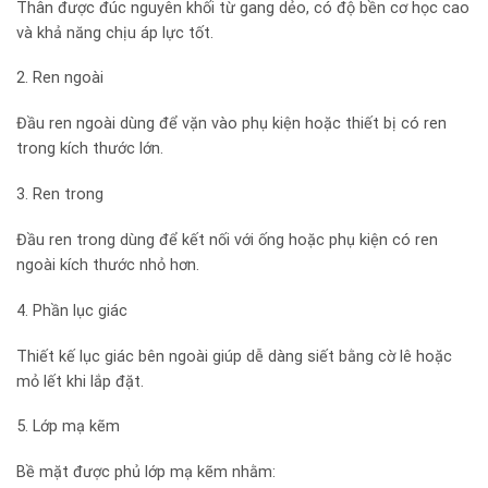
Thân được đúc nguyên khối từ gang dẻo, có độ bền cơ học cao
và khả năng chịu áp lực tốt.
2. Ren ngoài
Đầu ren ngoài dùng để vặn vào phụ kiện hoặc thiết bị có ren
trong kích thước lớn.
3. Ren trong
Đầu ren trong dùng để kết nối với ống hoặc phụ kiện có ren
ngoài kích thước nhỏ hơn.
4. Phần lục giác
Thiết kế lục giác bên ngoài giúp dễ dàng siết bằng cờ lê hoặc
mỏ lết khi lắp đặt.
5. Lớp mạ kẽm
Bề mặt được phủ lớp mạ kẽm nhằm: