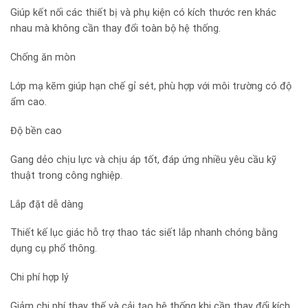
Giúp kết nối các thiết bị và phụ kiện có kích thước ren khác
nhau mà không cần thay đổi toàn bộ hệ thống.
Chống ăn mòn
Lớp mạ kẽm giúp hạn chế gỉ sét, phù hợp với môi trường có độ
ẩm cao.
Độ bền cao
Gang dẻo chịu lực và chịu áp tốt, đáp ứng nhiều yêu cầu kỹ
thuật trong công nghiệp.
Lắp đặt dễ dàng
Thiết kế lục giác hỗ trợ thao tác siết lắp nhanh chóng bằng
dụng cụ phổ thông.
Chi phí hợp lý
Giảm chi phí thay thế và cải tạo hệ thống khi cần thay đổi kích