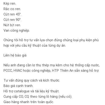
Kép ren.
Rắc co ren.
Cút ren 45°.
Cút ren 90°.
Nút bịt ren.
Van công nghiệp.
Chúng tôi hỗ trợ tư vấn lựa chọn đúng chủng loại phụ kiện phù
hợp với yêu cầu kỹ thuật của từng dự án.
Liên hệ báo giá
Nếu anh đang cần lơ thu thép mạ kẽm cho hệ thống cấp nước,
PCCC, HVAC hoặc công nghiệp, HTP Thiên An sẵn sàng hỗ trợ:
Tư vấn đúng quy cách và kích thước.
Báo giá cạnh tranh.
Hỗ trợ catalogue và tài liệu kỹ thuật.
Cung cấp CO, CQ theo từng lô hàng (nếu có).
Giao hàng nhanh trên toàn quốc.