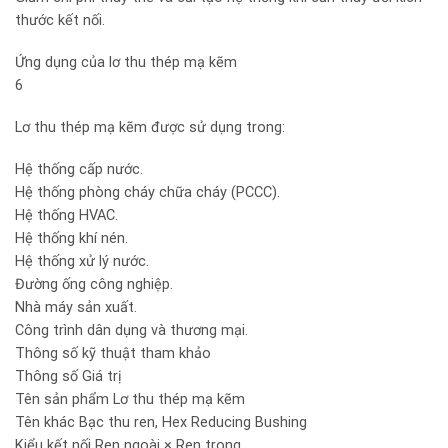
thước kết nối.
Ứng dụng của lơ thu thép mạ kẽm
6
Lơ thu thép mạ kẽm được sử dụng trong:
Hệ thống cấp nước.
Hệ thống phòng cháy chữa cháy (PCCC).
Hệ thống HVAC.
Hệ thống khí nén.
Hệ thống xử lý nước.
Đường ống công nghiệp.
Nhà máy sản xuất.
Công trình dân dụng và thương mại.
Thông số kỹ thuật tham khảo
Thông số Giá trị
Tên sản phẩm Lơ thu thép mạ kẽm
Tên khác Bạc thu ren, Hex Reducing Bushing
Kiểu kết nối Ren ngoài × Ren trong