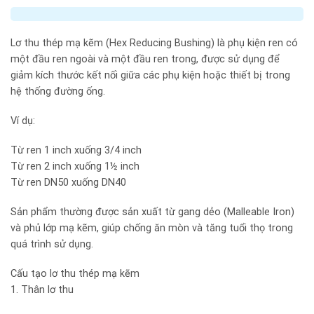
Lơ thu thép mạ kẽm (Hex Reducing Bushing) là phụ kiện ren có
một đầu ren ngoài và một đầu ren trong, được sử dụng để
giảm kích thước kết nối giữa các phụ kiện hoặc thiết bị trong
hệ thống đường ống.
Ví dụ:
Từ ren 1 inch xuống 3/4 inch
Từ ren 2 inch xuống 1½ inch
Từ ren DN50 xuống DN40
Sản phẩm thường được sản xuất từ gang dẻo (Malleable Iron)
và phủ lớp mạ kẽm, giúp chống ăn mòn và tăng tuổi thọ trong
quá trình sử dụng.
Cấu tạo lơ thu thép mạ kẽm
1. Thân lơ thu