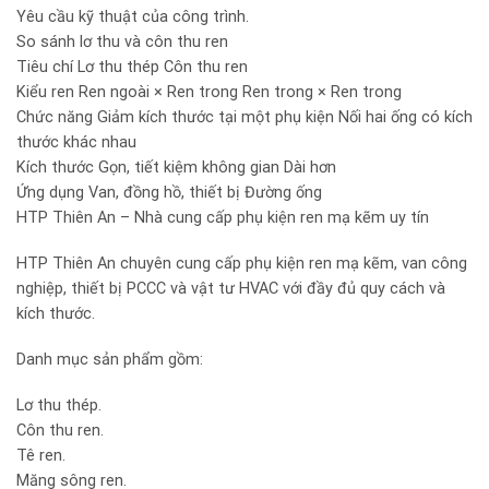
Yêu cầu kỹ thuật của công trình.
So sánh lơ thu và côn thu ren
Tiêu chí Lơ thu thép Côn thu ren
Kiểu ren Ren ngoài × Ren trong Ren trong × Ren trong
Chức năng Giảm kích thước tại một phụ kiện Nối hai ống có kích
thước khác nhau
Kích thước Gọn, tiết kiệm không gian Dài hơn
Ứng dụng Van, đồng hồ, thiết bị Đường ống
HTP Thiên An – Nhà cung cấp phụ kiện ren mạ kẽm uy tín
HTP Thiên An chuyên cung cấp phụ kiện ren mạ kẽm, van công
nghiệp, thiết bị PCCC và vật tư HVAC với đầy đủ quy cách và
kích thước.
Danh mục sản phẩm gồm:
Lơ thu thép.
Côn thu ren.
Tê ren.
Măng sông ren.