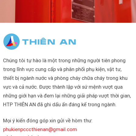
Chúng tôi tự hào là một trong những người tiên phong
trong lĩnh vực cung cấp và phân phối phụ kiện, vật tư,
thiết bị ngành nước và phòng cháy chữa cháy trong khu
vực và cả nước. Được thành lập với sứ mệnh vượt qua
những giới hạn và đem lại những giải pháp vượt thời gian,
HTP THIÊN AN đã ghi dấu ấn đáng kể trong ngành.
Mọi ý kiến đóng góp xin gửi về hòm thư:
phukienpcccthienan@gmail.com