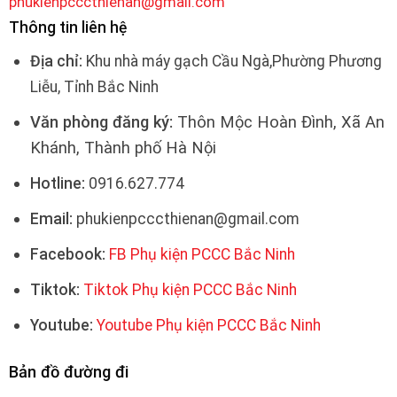
phukienpcccthienan@gmail.com
Thông tin liên hệ
Địa chỉ:
Khu nhà máy gạch Cầu Ngà,Phường Phương
Liễu, Tỉnh Bắc Ninh
Văn phòng đăng ký:
Thôn Mộc Hoàn Đình, Xã An
Khánh, Thành phố Hà Nội
Hotline:
0916.627.774
Email:
phukienpcccthienan@gmail.com
Facebook:
FB Phụ kiện PCCC Bắc Ninh
Tiktok:
Tiktok Phụ kiện PCCC Bắc Ninh
Youtube:
Youtube Phụ kiện PCCC Bắc Ninh
Bản đồ đường đi