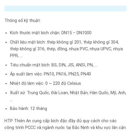
Thông số kỹ thuật:
Kích thước mặt bích chặn: DN15 – DN1000
Chất liệu mặt bích: thép không gỉ 201, thép không gỉ 304,
thép không gỉ 316, thép, đồng, nhựa PVC, nhựa UPVC, nhựa
PPR, …
Tiêu chuẩn mặt bích: BS, DIN, JIS, ANSI, PN, …
Áp suất làm việc: PN10, PN16, PN25, PN40
Nhiệt độ làm việc: 0 ~ 220 độ Celsius
Xuất xứ: Trung Quốc, Đài Loan, Nhật Bản, Hàn Quốc, Mỹ, Anh,
…
Bảo hành: 12 tháng
HTP Thiên An cung cấp bích đặc đầy đủ quy cách cho các
công trình PCCC và ngành nước tại Bắc Ninh và khu vực lân cận.