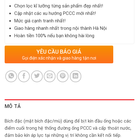
Chọn lọc kĩ lưỡng từng sản phẩm đẹp nhất!
Cập nhật các xu hướng PCCC mới nhất!
Mức giá cạnh tranh nhất!
Giao hàng nhanh nhất trong nội thành Hà Nội
Hoàn tiền 100% nếu bạn không hài lòng
YÊU CẦU BÁO GIÁ
Gọi điện xác nhận và giao hàng tận nơi
MÔ TẢ
Bích đặc (mặt bích đặc/mù) dùng để bịt kín đầu ống hoặc các
điểm cuối trong hệ thống đường ống PCCC và cấp thoát nước,
đảm bảo kín áp lực tại những vị trí không cần kết nối tiếp.