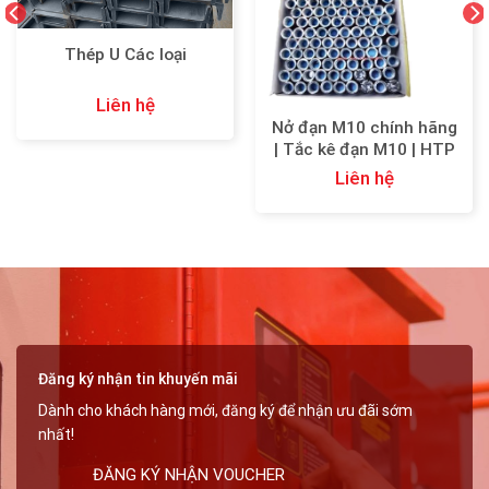
Thép U Các loại
Liên hệ
Nở đạn M10 chính hãng
| Tắc kê đạn M10 | HTP
Thiên An
Liên hệ
Đăng ký nhận tin khuyến mãi
Dành cho khách hàng mới, đăng ký để nhận ưu đãi sớm
nhất!
ĐĂNG KÝ NHẬN VOUCHER