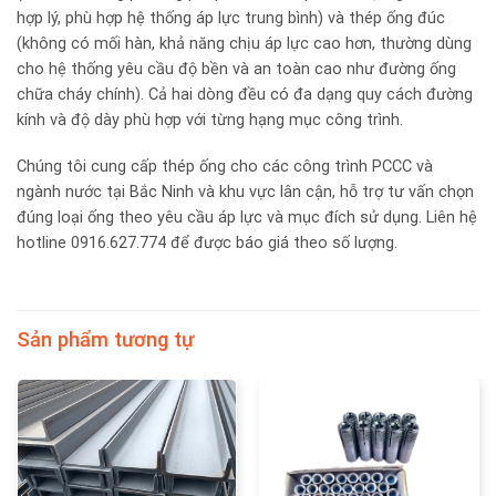
hợp lý, phù hợp hệ thống áp lực trung bình) và thép ống đúc
(không có mối hàn, khả năng chịu áp lực cao hơn, thường dùng
cho hệ thống yêu cầu độ bền và an toàn cao như đường ống
chữa cháy chính). Cả hai dòng đều có đa dạng quy cách đường
kính và độ dày phù hợp với từng hạng mục công trình.
Chúng tôi cung cấp thép ống cho các công trình PCCC và
ngành nước tại Bắc Ninh và khu vực lân cận, hỗ trợ tư vấn chọn
đúng loại ống theo yêu cầu áp lực và mục đích sử dụng. Liên hệ
hotline 0916.627.774 để được báo giá theo số lượng.
Sản phẩm tương tự