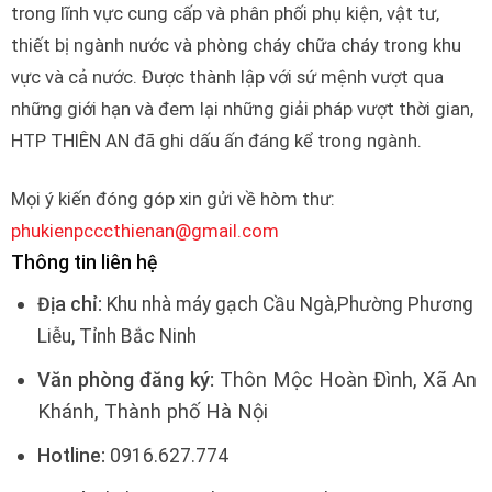
trong lĩnh vực cung cấp và phân phối phụ kiện, vật tư,
thiết bị ngành nước và phòng cháy chữa cháy trong khu
vực và cả nước. Được thành lập với sứ mệnh vượt qua
những giới hạn và đem lại những giải pháp vượt thời gian,
HTP THIÊN AN đã ghi dấu ấn đáng kể trong ngành.
Mọi ý kiến đóng góp xin gửi về hòm thư:
phukienpcccthienan@gmail.com
Thông tin liên hệ
Địa chỉ:
Khu nhà máy gạch Cầu Ngà,Phường Phương
Liễu, Tỉnh Bắc Ninh
Văn phòng đăng ký:
Thôn Mộc Hoàn Đình, Xã An
Khánh, Thành phố Hà Nội
Hotline:
0916.627.774