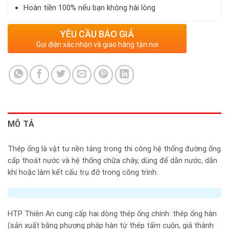
Hoàn tiền 100% nếu bạn không hài lòng
YÊU CẦU BÁO GIÁ
Gọi điện xác nhận và giao hàng tận nơi
MÔ TẢ
Thép ống là vật tư nền tảng trong thi công hệ thống đường ống
cấp thoát nước và hệ thống chữa cháy, dùng để dẫn nước, dẫn
khí hoặc làm kết cấu trụ đỡ trong công trình.
HTP Thiên An cung cấp hai dòng thép ống chính: thép ống hàn
(sản xuất bằng phương pháp hàn từ thép tấm cuộn, giá thành