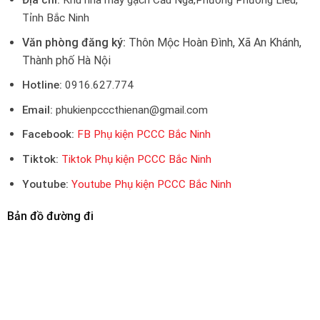
Địa chỉ:
Khu nhà máy gạch Cầu Ngà,Phường Phương Liễu,
Tỉnh Bắc Ninh
Văn phòng đăng ký:
Thôn Mộc Hoàn Đình, Xã An Khánh,
Thành phố Hà Nội
Hotline:
0916.627.774
Email:
phukienpcccthienan@gmail.com
Facebook:
FB Phụ kiện PCCC Bắc Ninh
Tiktok:
Tiktok Phụ kiện PCCC Bắc Ninh
Youtube:
Youtube Phụ kiện PCCC Bắc Ninh
Bản đồ đường đi